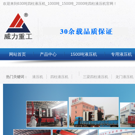
欢迎来到630吨四柱液压机_1000吨_1500吨_2000吨四柱液压机官网！
网站首页
产品中心
1500吨液压机
专用液压机
热门关键词：
液压机
四柱液压机
三梁四柱液压机
龙门液压机