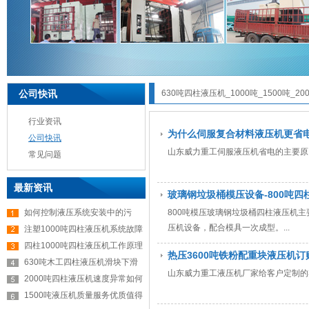
公司快讯
630吨四柱液压机_1000吨_1500吨_2
行业资讯
为什么伺服复合材料液压机更省
公司快讯
山东威力重工伺服液压机省电的主要原因
常见问题
最新资讯
玻璃钢垃圾桶模压设备-800吨四
如何控制液压系统安装中的污
800吨模压玻璃钢垃圾桶四柱液压机主
压机设备，配合模具一次成型。...
注塑1000吨四柱液压机系统故障
四柱1000吨四柱液压机工作原理
热压3600吨铁粉配重块液压机订
630吨木工四柱液压机滑块下滑
山东威力重工液压机厂家给客户定制的3
2000吨四柱液压机速度异常如何
1500吨液压机质量服务优质值得