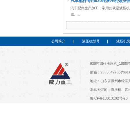
汽车配件专用630吨液压机做拉
汽车配件生产加工，常用的就是液压机
成。...
公司简介
|
液压机型号
|
液压机
630吨四柱液压机_1000
邮箱：2335649786@qq
地址：山东省滕州市经济开
本站关键词：
液压机
、
四
鲁ICP备13013102号-20