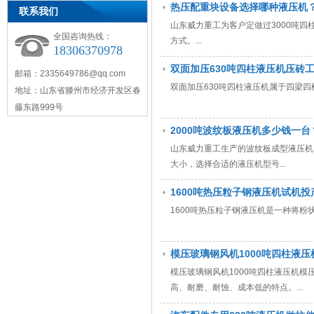
热压配重块设备选择哪种液压机
联系我们
山东威力重工为客户定做过3000吨四柱
全国咨询热线：
方式。...
18306370978
双面加压630吨四柱液压机压砖
邮箱：2335649786@qq.com
双面加压630吨四柱液压机属于四梁四
地址：山东省滕州市经济开发区春
藤东路999号
2000吨波纹板液压机多少钱一台
山东威力重工生产的波纹板成型液压机
大小，选择合适的液压机型号...
1600吨热压粒子钢液压机试机投
1600吨热压粒子钢液压机是一种将粉
模压玻璃钢风机1000吨四柱液压
模压玻璃钢风机1000吨四柱液压机
高、耐磨、耐蚀、成本低的特点。...